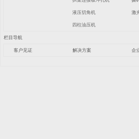
液压切角机
激
四柱油压机
栏目导航
客户见证
解决方案
企