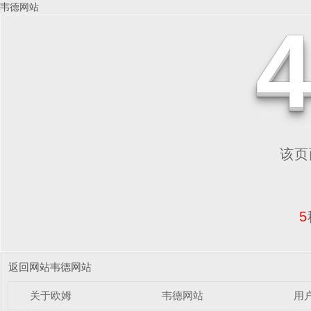
韦德网站
该页面
5
返回网站韦德网站
关于欧姆
韦德网站
用