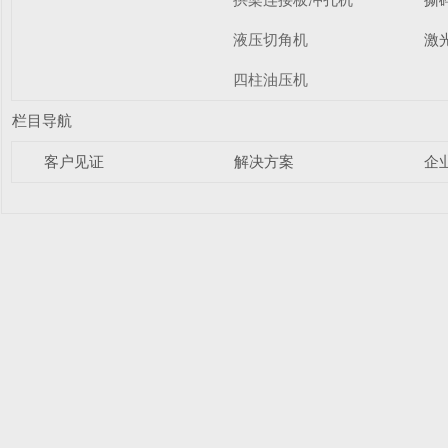
液压切角机
激
四柱油压机
栏目导航
客户见证
解决方案
企