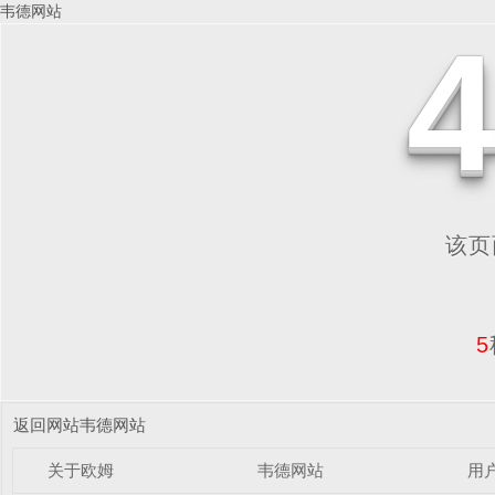
韦德网站
该页面
5
返回网站韦德网站
关于欧姆
韦德网站
用