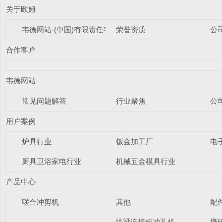
关于欧姆
韦德网站-(中国)有限责任韦德网站
荣誉资质
公
合作客户
韦德网站
常见问题解答
行业聚焦
公
用户案例
炉具行业
钣金加工厂
电
厨具卫浴家电行业
机械五金模具行业
产品中心
联合冲剪机
其他
配
拱梁连接板冲孔机
撕