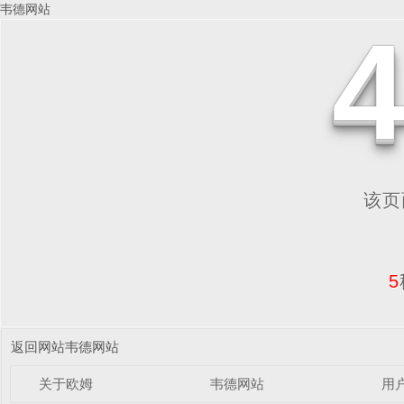
韦德网站
该页面
5
返回网站韦德网站
关于欧姆
韦德网站
用