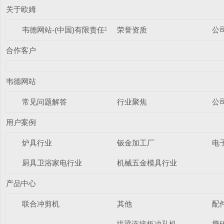
关于欧姆
韦德网站-(中国)有限责任韦德网站
荣誉资质
公
合作客户
韦德网站
常见问题解答
行业聚焦
公
用户案例
炉具行业
钣金加工厂
电
厨具卫浴家电行业
机械五金模具行业
产品中心
联合冲剪机
其他
配
拱梁连接板冲孔机
撕