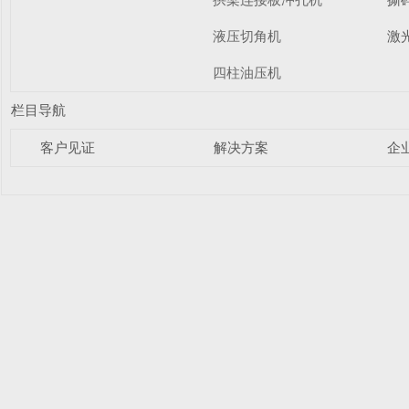
液压切角机
激
四柱油压机
栏目导航
客户见证
解决方案
企