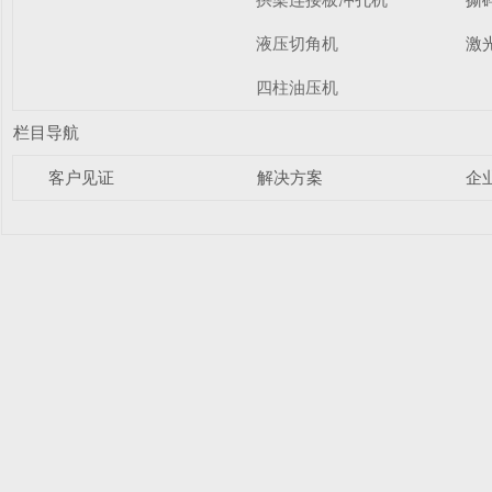
液压切角机
激
四柱油压机
栏目导航
客户见证
解决方案
企