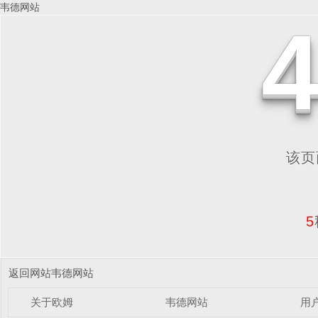
韦德网站
该页面
5
返回网站韦德网站
关于欧姆
韦德网站
用