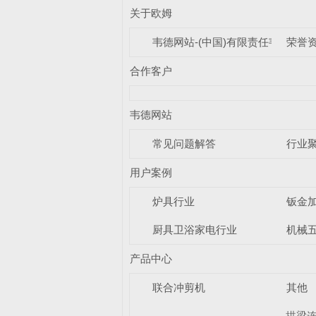
关于欧姆
韦德网站-(中国)有限责任韦德网站
荣誉
合作客户
韦德网站
常见问题解答
行业
用户案例
炉具行业
钣金
厨具卫浴家电行业
机械
产品中心
联合冲剪机
其他
拱梁