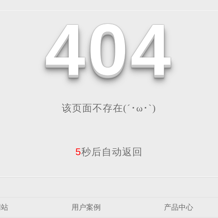
4
0
4
该页面不存在(´･ω･`)
5
秒后自动返回
网站
用户案例
产品中心