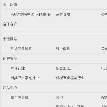
关于欧姆
韦德网站-(中国)有限责任韦德网站
荣誉资质
公
合作客户
韦德网站
常见问题解答
行业聚焦
公
用户案例
炉具行业
钣金加工厂
电
厨具卫浴家电行业
机械五金模具行业
产品中心
联合冲剪机
其他
配
拱梁连接板冲孔机
撕