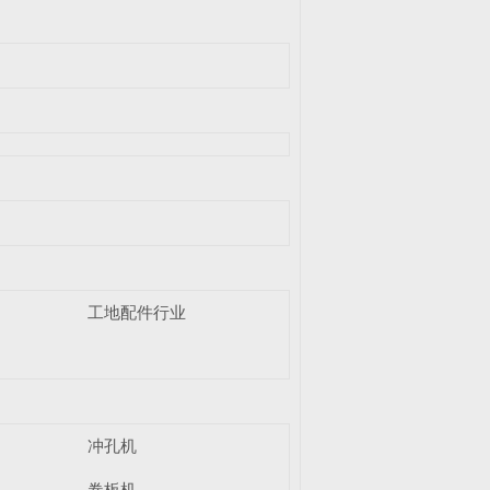
工地配件行业
冲孔机
卷板机