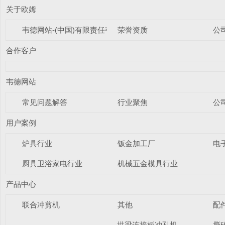
关于欧姆
韦德网站-(中国)有限责任韦德网站
荣誉资质
公
合作客户
韦德网站
常见问题解答
行业聚焦
公
用户案例
炉具行业
钣金加工厂
电
厨具卫浴家电行业
机械五金模具行业
产品中心
联合冲剪机
其他
配
拱梁连接板冲孔机
撕