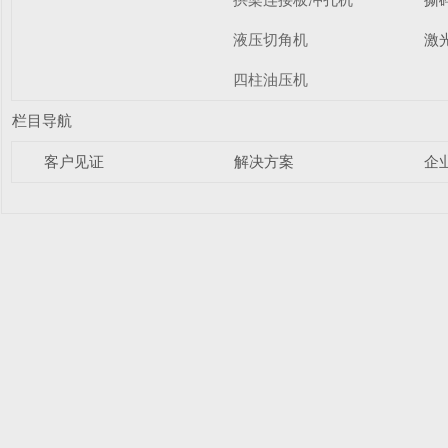
液压切角机
激
四柱油压机
栏目导航
客户见证
解决方案
企