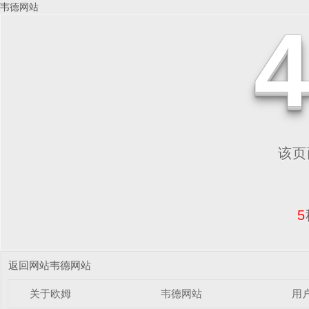
韦德网站
该页面
5
返回网站韦德网站
关于欧姆
韦德网站
用