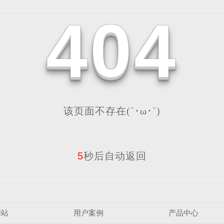
4
0
4
该页面不存在(´･ω･`)
5
秒后自动返回
网站
用户案例
产品中心