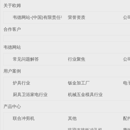
关于欧姆
韦德网站-(中国)有限责任韦德网站
荣誉资质
公
合作客户
韦德网站
常见问题解答
行业聚焦
公
用户案例
炉具行业
钣金加工厂
电
厨具卫浴家电行业
机械五金模具行业
产品中心
联合冲剪机
其他
配
拱梁连接板冲孔机
撕