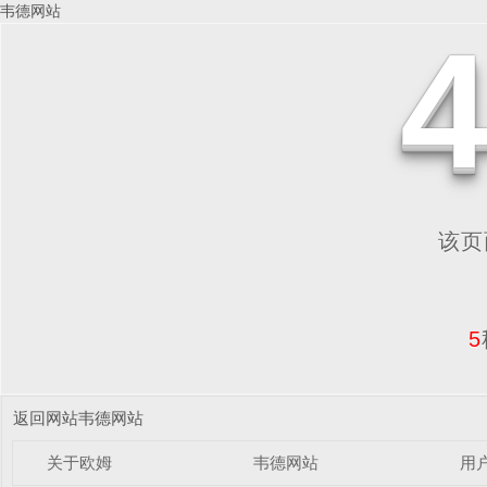
韦德网站
该页面
5
返回网站韦德网站
关于欧姆
韦德网站
用