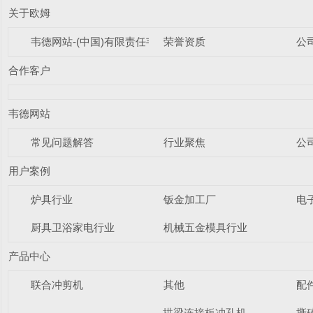
关于欧姆
韦德网站-(中国)有限责任韦德网站
荣誉资质
公
合作客户
韦德网站
常见问题解答
行业聚焦
公
用户案例
炉具行业
钣金加工厂
电
厨具卫浴家电行业
机械五金模具行业
产品中心
联合冲剪机
其他
配
拱梁连接板冲孔机
撕