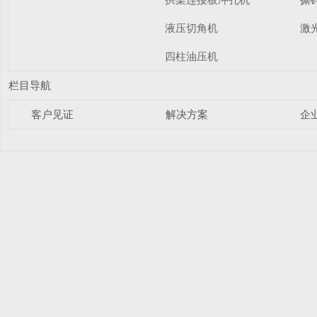
液压切角机
激
四柱油压机
栏目导航
客户见证
解决方案
企