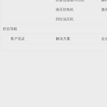
液压切角机
激
四柱油压机
栏目导航
客户见证
解决方案
企