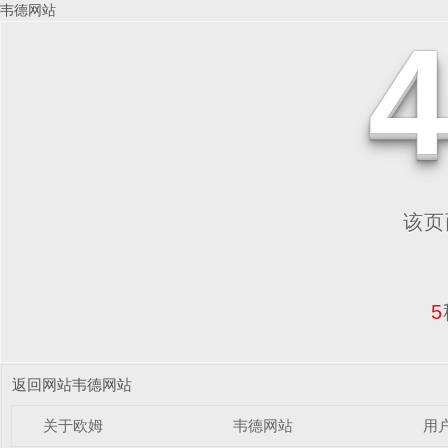
韦德网站
该页面
5
返回网站韦德网站
关于欧姆
韦德网站
用