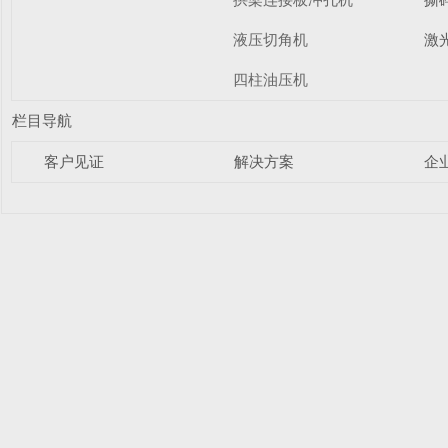
液压切角机
激
四柱油压机
栏目导航
客户见证
解决方案
企