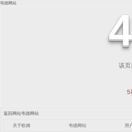
韦德网站
该页面
5
返回网站韦德网站
关于欧姆
韦德网站
用