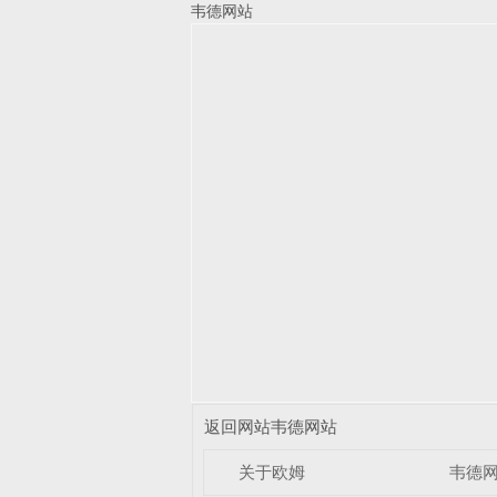
韦德网站
返回网站韦德网站
关于欧姆
韦德