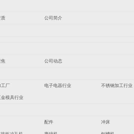
资质
公司简介
聚焦
公司动态
加工厂
电子电器行业
不锈钢加工行业
五金模具行业
配件
冲床
连接板冲孔机
撕碎机
刨槽机