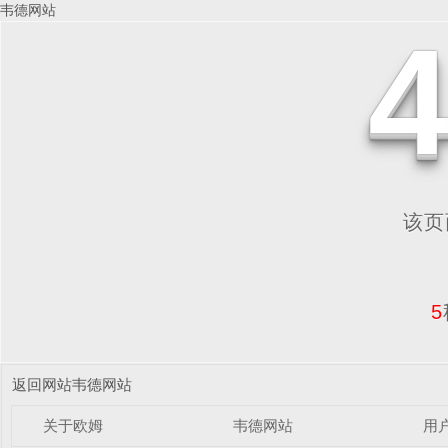
韦德网站
该页面
5
返回网站韦德网站
关于欧姆
韦德网站
用