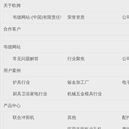
关于欧姆
韦德网站-(中国)有限责任韦德网站
荣誉资质
公
合作客户
韦德网站
常见问题解答
行业聚焦
公
用户案例
炉具行业
钣金加工厂
电
厨具卫浴家电行业
机械五金模具行业
产品中心
联合冲剪机
其他
配
拱梁连接板冲孔机
撕