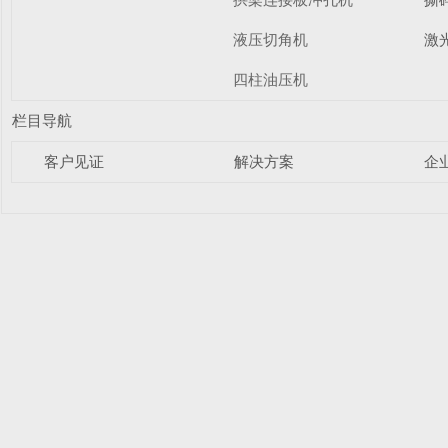
液压切角机
激
四柱油压机
栏目导航
客户见证
解决方案
企