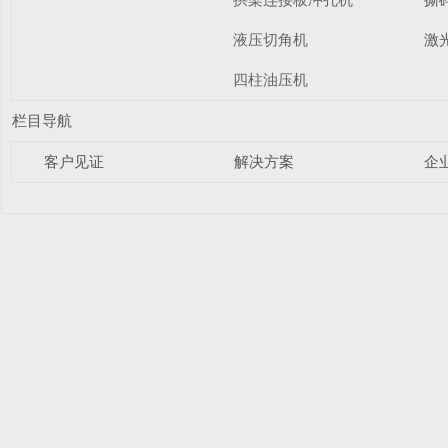
液压切角机
激
四柱油压机
栏目导航
客户见证
解决方案
企