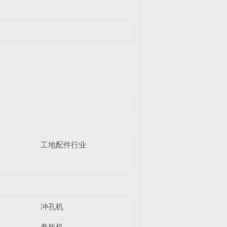
工地配件行业
冲孔机
卷板机