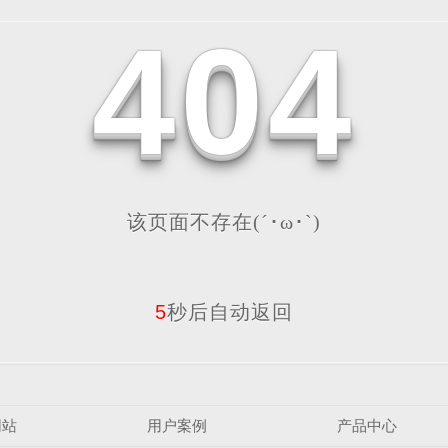
4
0
4
该页面不存在(´･ω･`)
5
秒后自动返回
网站
用户案例
产品中心