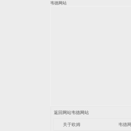
韦德网站
返回网站韦德网站
关于欧姆
韦德