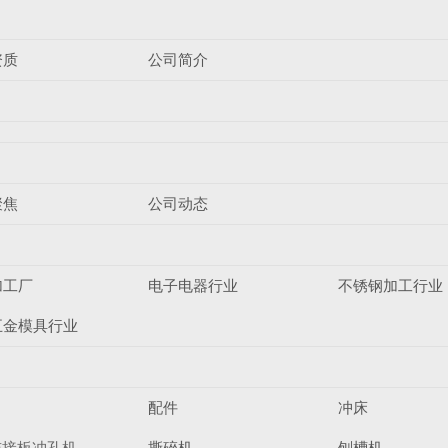
资质
公司简介
聚焦
公司动态
加工厂
电子电器行业
不锈钢加工行业
五金模具行业
配件
冲床
连接板冲孔机
撕碎机
刨槽机