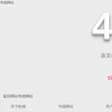
韦德网站
该页面
5
返回网站韦德网站
关于欧姆
韦德网站
用