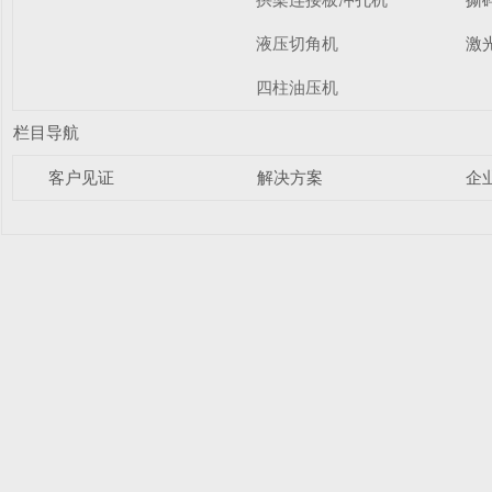
液压切角机
激
四柱油压机
栏目导航
客户见证
解决方案
企