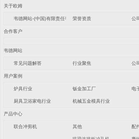
关于欧姆
韦德网站-(中国)有限责任韦德网站
荣誉资质
公
合作客户
韦德网站
常见问题解答
行业聚焦
公
用户案例
炉具行业
钣金加工厂
电
厨具卫浴家电行业
机械五金模具行业
产品中心
联合冲剪机
其他
配
拱梁连接板冲孔机
撕