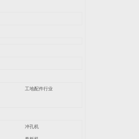
工地配件行业
冲孔机
卷板机