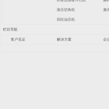
液压切角机
激
四柱油压机
栏目导航
客户见证
解决方案
企