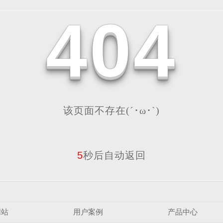
4
0
4
该页面不存在(´･ω･`)
5
秒后自动返回
网站
用户案例
产品中心