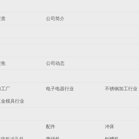
资质
公司简介
聚焦
公司动态
加工厂
电子电器行业
不锈钢加工行业
五金模具行业
配件
冲床
连接板冲孔机
撕碎机
刨槽机