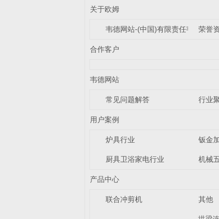
关于欧姆
韦德网站-(中国)有限责任韦德网站
荣誉
合作客户
韦德网站
常见问题解答
行业
用户案例
炉具行业
钣金
厨具卫浴家电行业
机械
产品中心
联合冲剪机
其他
拱梁