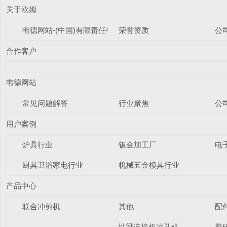
关于欧姆
韦德网站-(中国)有限责任韦德网站
荣誉资质
公
合作客户
韦德网站
常见问题解答
行业聚焦
公
用户案例
炉具行业
钣金加工厂
电
厨具卫浴家电行业
机械五金模具行业
产品中心
联合冲剪机
其他
配
拱梁连接板冲孔机
撕