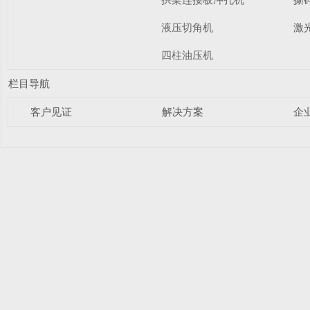
液压切角机
激
四柱油压机
栏目导航
客户见证
解决方案
企