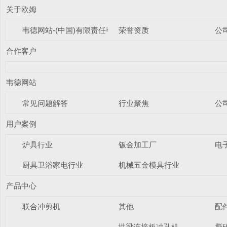
关于欧姆
韦德网站-(中国)有限责任韦德网站
荣誉资质
公
合作客户
韦德网站
常见问题解答
行业聚焦
公
用户案例
炉具行业
钣金加工厂
电
厨具卫浴家电行业
机械五金模具行业
产品中心
联合冲剪机
其他
配
拱梁连接板冲孔机
撕