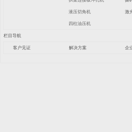
液压切角机
激
四柱油压机
栏目导航
客户见证
解决方案
企