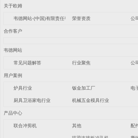
关于欧姆
韦德网站-(中国)有限责任韦德网站
荣誉资质
公
合作客户
韦德网站
常见问题解答
行业聚焦
公
用户案例
炉具行业
钣金加工厂
电
厨具卫浴家电行业
机械五金模具行业
产品中心
联合冲剪机
其他
配
拱梁连接板冲孔机
撕