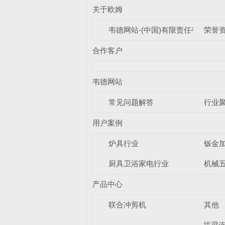
关于欧姆
韦德网站-(中国)有限责任韦德网站
荣誉
合作客户
韦德网站
常见问题解答
行业
用户案例
炉具行业
钣金
厨具卫浴家电行业
机械
产品中心
联合冲剪机
其他
拱梁