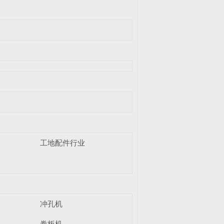
工地配件行业
冲孔机
卷板机