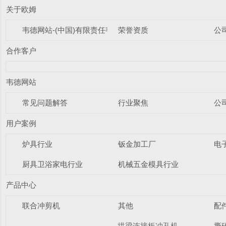
关于欧姆
韦德网站-(中国)有限责任韦德网站
荣誉资质
公
合作客户
韦德网站
常见问题解答
行业聚焦
公
用户案例
炉具行业
钣金加工厂
电
厨具卫浴家电行业
机械五金模具行业
产品中心
联合冲剪机
其他
配
拱梁连接板冲孔机
撕