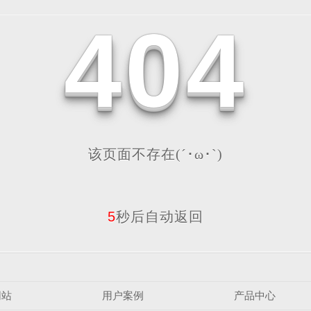
4
0
4
该页面不存在(´･ω･`)
5
秒后自动返回
网站
用户案例
产品中心