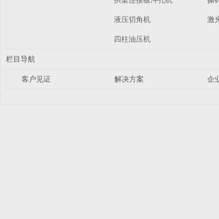
液压切角机
激
四柱油压机
栏目导航
客户见证
解决方案
企