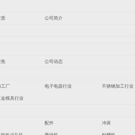
资质
公司简介
聚焦
公司动态
加工厂
电子电器行业
不锈钢加工行业
五金模具行业
配件
冲床
连接板冲孔机
撕碎机
刨槽机