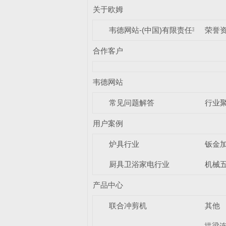
关于欧姆
韦德网站-(中国)有限责任韦德网站
荣誉
合作客户
韦德网站
常见问题解答
行业
用户案例
炉具行业
钣金
厨具卫浴家电行业
机械
产品中心
联合冲剪机
其他
拱梁