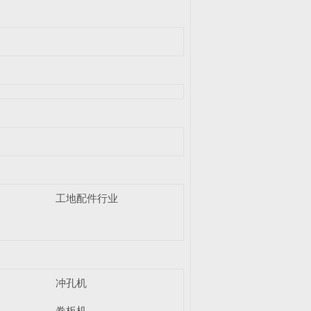
工地配件行业
冲孔机
卷板机