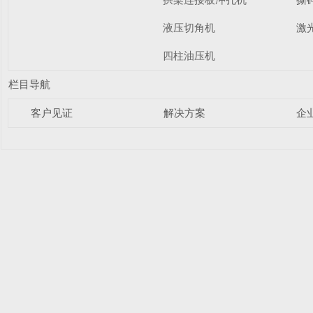
液压切角机
激
四柱油压机
栏目导航
客户见证
解决方案
企