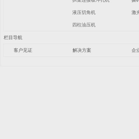
液压切角机
激
四柱油压机
栏目导航
客户见证
解决方案
企