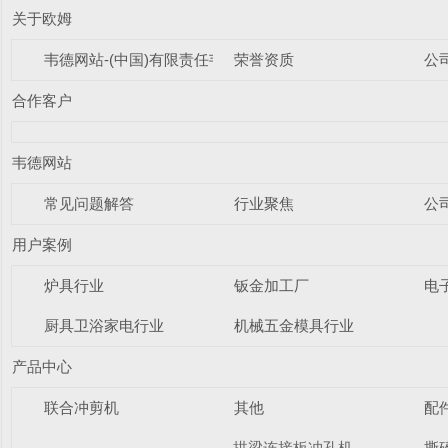
关于欧姆
韦德网站-(中国)有限责任韦德网站
荣誉资质
公
合作客户
韦德网站
常见问题解答
行业聚焦
公
用户案例
炉具行业
钣金加工厂
电
厨具卫浴家电行业
机械五金模具行业
产品中心
联合冲剪机
其他
配
拱梁连接板冲孔机
撕