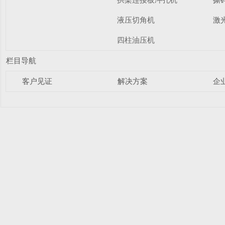
液压切角机
激
四柱油压机
栏目导航
客户见证
解决方案
企