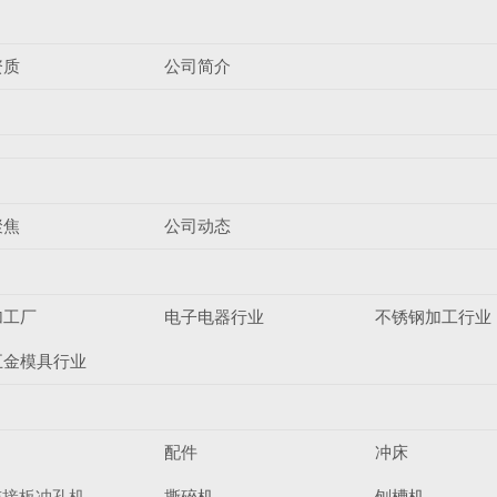
资质
公司简介
聚焦
公司动态
加工厂
电子电器行业
不锈钢加工行业
五金模具行业
配件
冲床
连接板冲孔机
撕碎机
刨槽机