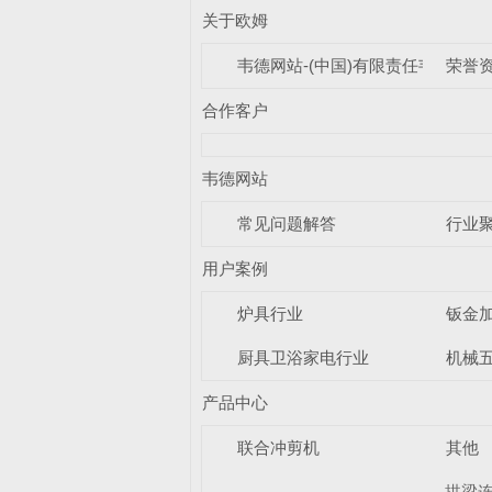
关于欧姆
韦德网站-(中国)有限责任韦德网站
荣誉
合作客户
韦德网站
常见问题解答
行业
用户案例
炉具行业
钣金
厨具卫浴家电行业
机械
产品中心
联合冲剪机
其他
拱梁