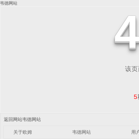
韦德网站
该页面
5
返回网站韦德网站
关于欧姆
韦德网站
用