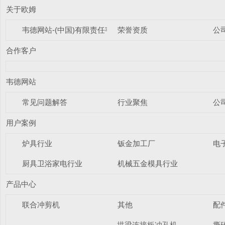
关于欧姆
韦德网站-(中国)有限责任韦德网站
荣誉资质
公
合作客户
韦德网站
常见问题解答
行业聚焦
公
用户案例
炉具行业
钣金加工厂
电
厨具卫浴家电行业
机械五金模具行业
产品中心
联合冲剪机
其他
配
拱梁连接板冲孔机
撕