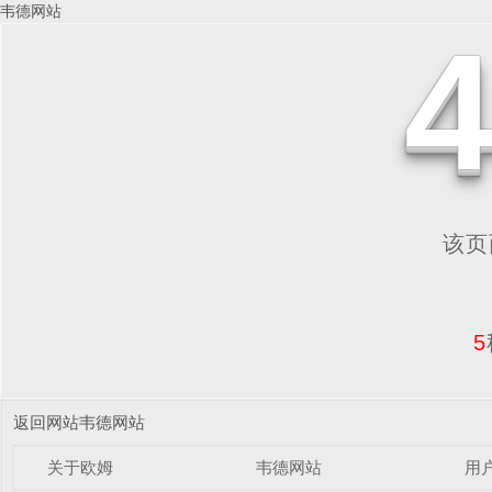
韦德网站
该页面
5
返回网站韦德网站
关于欧姆
韦德网站
用