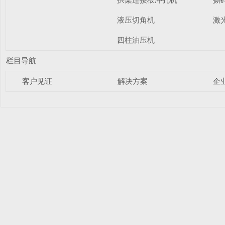
液压切角机
激
四柱油压机
栏目导航
客户见证
解决方案
企