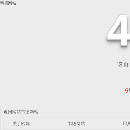
韦德网站
该页面
5
返回网站韦德网站
关于欧姆
韦德网站
用