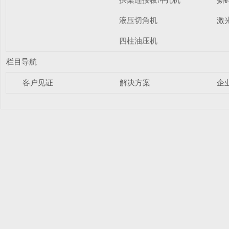
液压切角机
激
四柱油压机
栏目导航
客户见证
解决方案
企