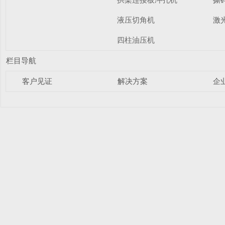
液压切角机
激
四柱油压机
栏目导航
客户见证
解决方案
企