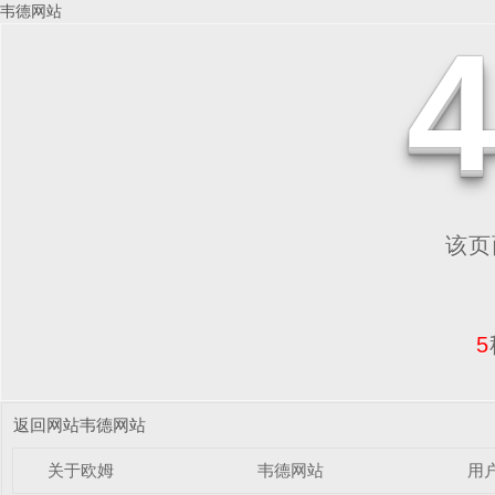
韦德网站
该页面
5
返回网站韦德网站
关于欧姆
韦德网站
用