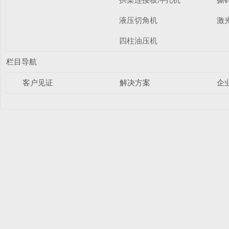
液压切角机
激
四柱油压机
栏目导航
客户见证
解决方案
企