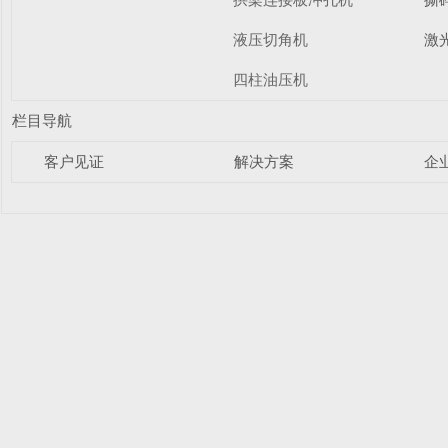
液压切角机
激
四柱油压机
栏目导航
客户见证
解决方案
企