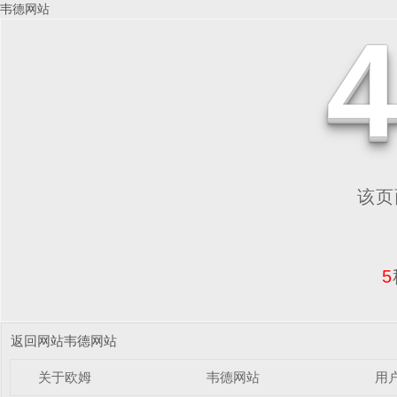
韦德网站
该页面
5
返回网站韦德网站
关于欧姆
韦德网站
用