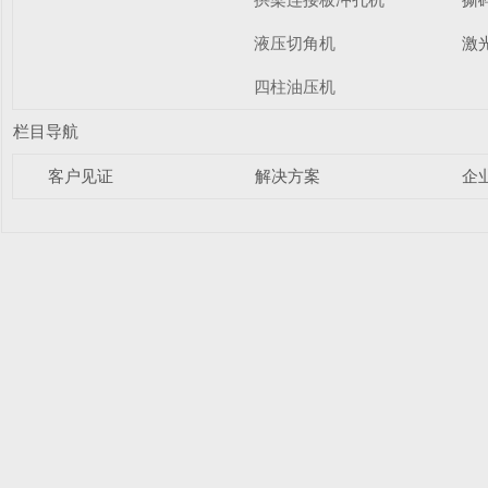
液压切角机
激
四柱油压机
栏目导航
客户见证
解决方案
企