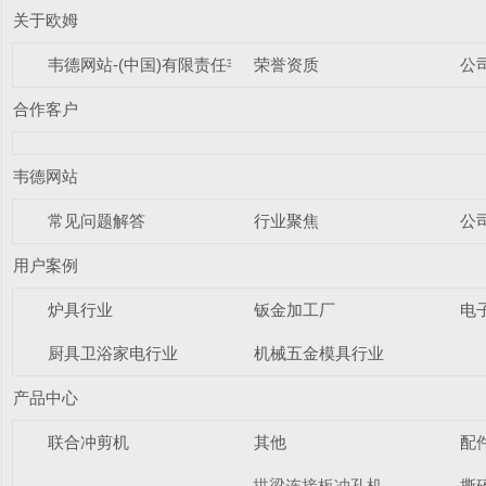
关于欧姆
韦德网站-(中国)有限责任韦德网站
荣誉资质
公
合作客户
韦德网站
常见问题解答
行业聚焦
公
用户案例
炉具行业
钣金加工厂
电
厨具卫浴家电行业
机械五金模具行业
产品中心
联合冲剪机
其他
配
拱梁连接板冲孔机
撕