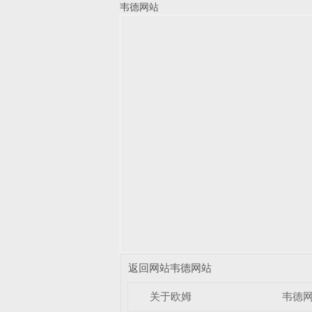
韦德网站
返回网站韦德网站
关于欧姆
韦德