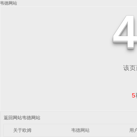
韦德网站
该页面
5
返回网站韦德网站
关于欧姆
韦德网站
用