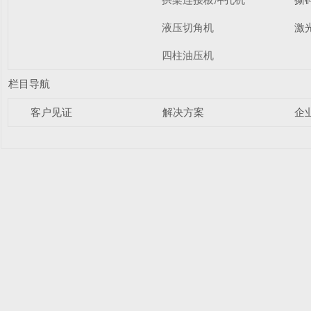
液压切角机
激
四柱油压机
栏目导航
客户见证
解决方案
企