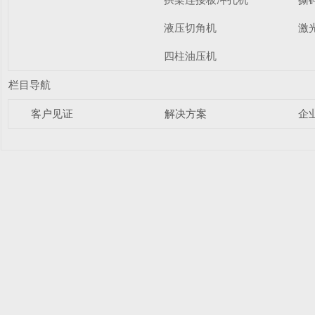
液压切角机
激
四柱油压机
栏目导航
客户见证
解决方案
企