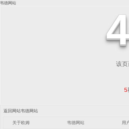
韦德网站
该页面
5
返回网站韦德网站
关于欧姆
韦德网站
用