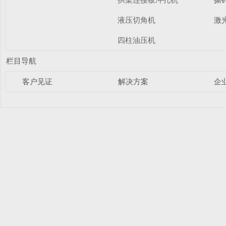
液压切角机
激
四柱油压机
栏目导航
客户见证
解决方案
企